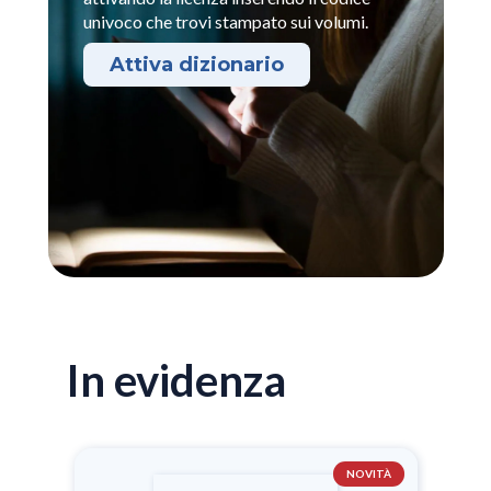
univoco che trovi stampato sui volumi.
Attiva dizionario
In evidenza
NOVITÀ