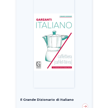
Il Grande Dizionario di Italiano