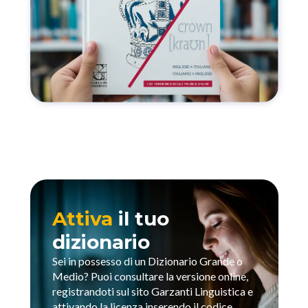
Attiva
il tuo
dizionario
Sei in possesso di un Dizionario Grande o
Medio? Puoi consultare la versione online,
registrandoti sul sito Garzanti Linguistica e
attivando la licenza inserendo il codice